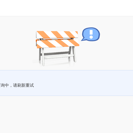
查询中，请刷新重试