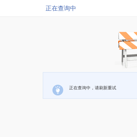
正在查询中
正在查询中，请刷新重试