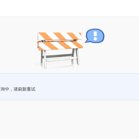
查询中，请刷新重试