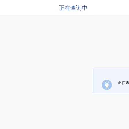
正在查询中
正在