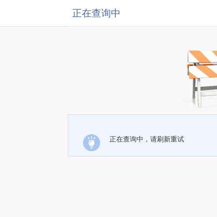
正在查询中
正在查询中，请刷新重试